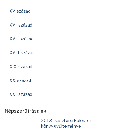
XV. század
XVI. század
XVII. század
XVIII. század
XIX. század
XX. század
XXI. század
Népszerű írásaink
2013 - Ciszterci kolostor
könyvgyűjteménye