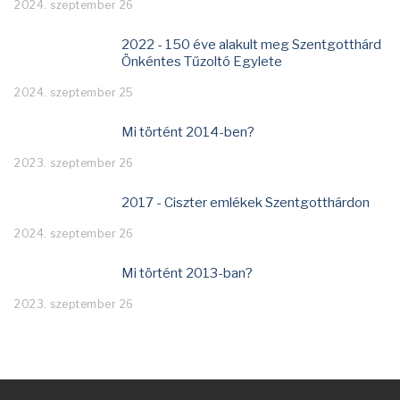
2024. szeptember 26
2022 - 150 éve alakult meg Szentgotthárd
Önkéntes Tűzoltó Egylete
2024. szeptember 25
Mi történt 2014-ben?
2023. szeptember 26
2017 - Ciszter emlékek Szentgotthárdon
2024. szeptember 26
Mi történt 2013-ban?
2023. szeptember 26