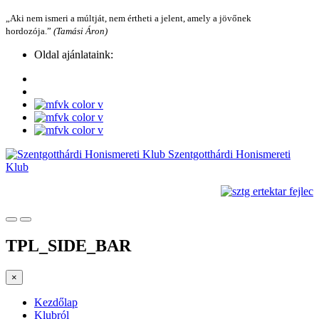
„Aki nem ismeri a múltját, nem értheti a jelent, amely a jövőnek
hordozója.”
(Tamási Áron)
Oldal ajánlataink:
Szentgotthárdi Honismereti
Klub
TPL_SIDE_BAR
×
Kezdőlap
Klubról