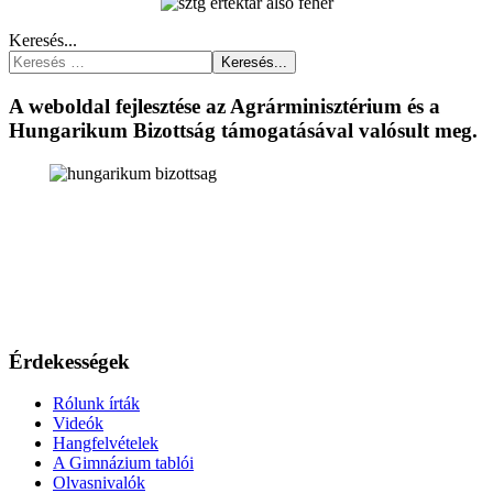
Keresés...
Keresés...
A weboldal fejlesztése az Agrárminisztérium és a
Hungarikum Bizottság támogatásával valósult meg.
Érdekességek
Rólunk írták
Videók
Hangfelvételek
A Gimnázium tablói
Olvasnivalók