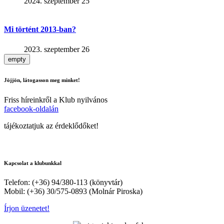
2024. szeptember 25
Mi történt 2013-ban?
2023. szeptember 26
empty
Jöjjön, látogasson meg minket!
Friss híreinkről a Klub nyilvános
facebook-oldalán
tájékoztatjuk az érdeklődőket!
Kapcsolat a klubunkkal
Telefon: (+36) 94/380-113 (könyvtár)
Mobil: (+36) 30/575-0893 (Molnár Piroska)
Írjon üzenetet!