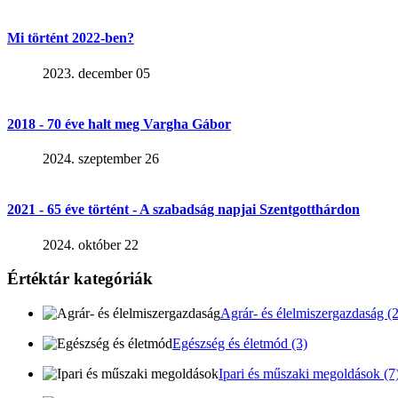
Mi történt 2022-ben?
2023. december 05
2018 - 70 éve halt meg Vargha Gábor
2024. szeptember 26
2021 - 65 éve történt - A szabadság napjai Szentgotthárdon
2024. október 22
Értéktár kategóriák
Agrár- és élelmiszergazdaság (2
Egészség és életmód (3)
Ipari és műszaki megoldások (7