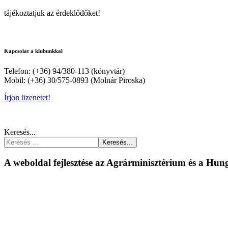
tájékoztatjuk az érdeklődőket!
Kapcsolat a klubunkkal
Telefon: (+36) 94/380-113 (könyvtár)
Mobil: (+36) 30/575-0893 (Molnár Piroska)
Írjon üzenetet!
Keresés...
Keresés...
A weboldal fejlesztése az Agrárminisztérium és a Hu