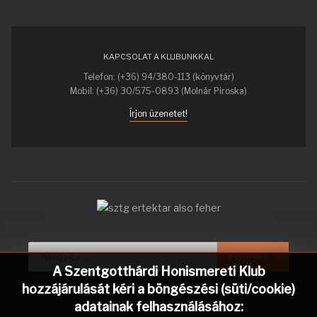
KAPCSOLAT A KLUBUNKKAL
Telefon: (+36) 94/380-113 (könyvtár)
Mobil: (+36) 30/575-0893 (Molnár Piroska)
Írjon üzenetet!
Keresés...
KERESÉS...
A Szentgotthárdi Honismereti Klub
hozzájárulását kéri a böngészési (süti/cookie)
adatainak felhasználásához: