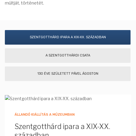
múltját, történetét.
SZENTGOTTHÁRD IPARA A XIX-XX. SZÁZADBAN
A SZENTGOTTHÁRDI CSATA
130 ÉVE SZÜLETETT PÁVEL ÁGOSTON
ÁLLANDÓ KIÁLLÍTÁS A MÚZEUMBAN
Szentgotthárd ipara a XIX-XX.
században