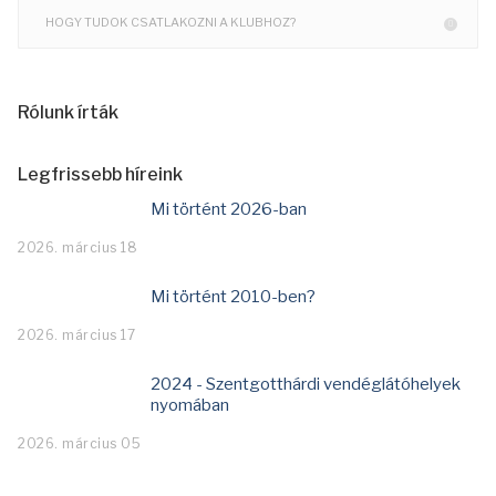
HOGY TUDOK CSATLAKOZNI A KLUBHOZ?
Rólunk írták
Legfrissebb híreink
Mi történt 2026-ban
2026. március 18
Mi történt 2010-ben?
2026. március 17
2024 - Szentgotthárdi vendéglátóhelyek
nyomában
2026. március 05