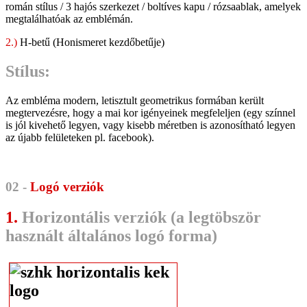
román stílus / 3 hajós szerkezet / boltíves kapu / rózsaablak, amelyek
megtalálhatóak az emblémán.
2.)
H-betű (Honismeret kezdőbetűje)
Stílus:
Az embléma modern, letisztult geometrikus formában került
megtervezésre, hogy a mai kor igényeinek megfeleljen (egy színnel
is jól kivehető legyen, vagy kisebb méretben is azonosítható legyen
az újabb felületeken pl. facebook).
02 -
Logó verziók
1.
Horizontális verziók (a legtöbször
használt általános logó forma)