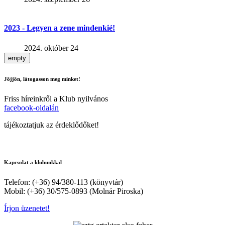
2023 - Legyen a zene mindenkié!
2024. október 24
empty
Jöjjön, látogasson meg minket!
Friss híreinkről a Klub nyilvános
facebook-oldalán
tájékoztatjuk az érdeklődőket!
Kapcsolat a klubunkkal
Telefon: (+36) 94/380-113 (könyvtár)
Mobil: (+36) 30/575-0893 (Molnár Piroska)
Írjon üzenetet!