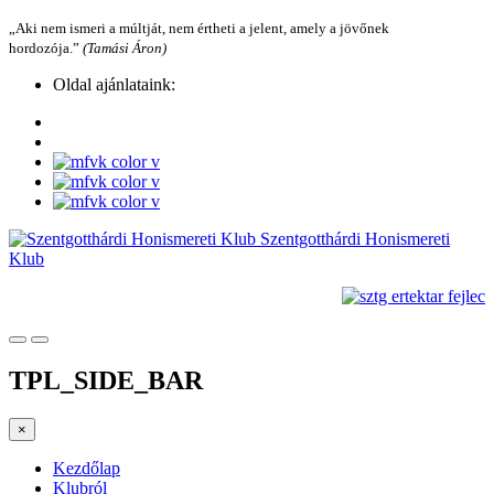
„Aki nem ismeri a múltját, nem értheti a jelent, amely a jövőnek
hordozója.”
(Tamási Áron)
Oldal ajánlataink:
Szentgotthárdi Honismereti
Klub
TPL_SIDE_BAR
×
Kezdőlap
Klubról