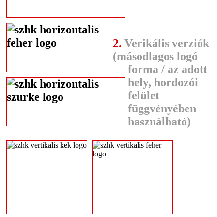
2.
Verikális verziók
(másodlagos logó
forma / az adott
hely, hordozói
felület
függvényében
használható)