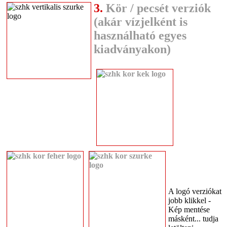
3.
Kör / pecsét verziók
(akár vízjelként is
használható egyes
kiadványakon)
A logó verziókat
jobb klikkel -
Kép mentése
másként... tudja