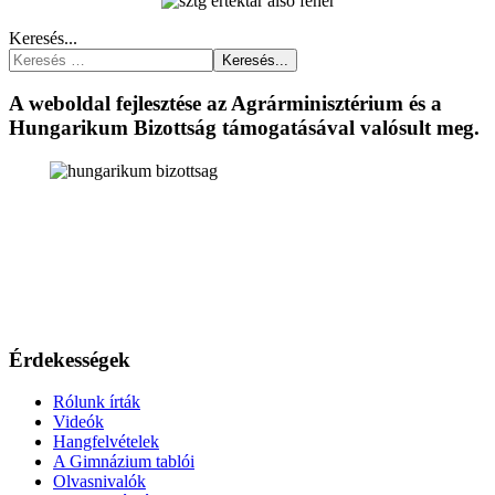
Keresés...
Keresés...
A weboldal fejlesztése az Agrárminisztérium és a
Hungarikum Bizottság támogatásával valósult meg.
Érdekességek
Rólunk írták
Videók
Hangfelvételek
A Gimnázium tablói
Olvasnivalók