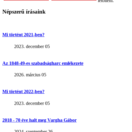
letölteni.
Népszerű írásaink
Mi történt 2021-ben?
2023. december 05
Az 1848-49-es szabadságharc emlékezete
2026. március 05
Mi történt 2022-ben?
2023. december 05
2018 - 70 éve halt meg Vargha Gábor
2024. szeptember 26