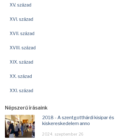
XV. század
XVI. század
XVII. század
XVIII. század
XIX. század
XX. század
XXI. század
Népszerű írásaink
2018 - A szentgotthárdi kisipar és
kiskereskedelem anno
2024. szeptember 26