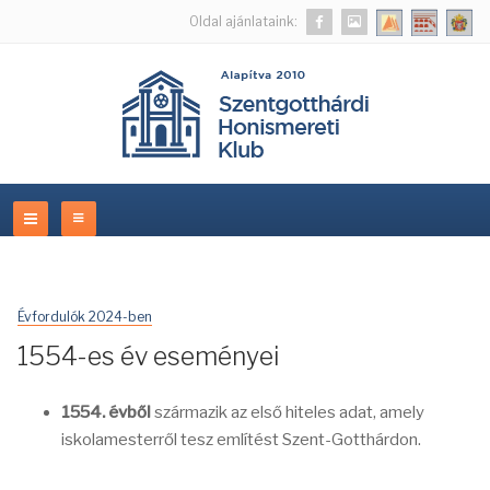
Oldal ajánlataink:
Évfordulók 2024-ben
1554-es év eseményei
1554. évből
származik az első hiteles adat, amely
iskolamesterről tesz említést Szent-Gotthárdon.