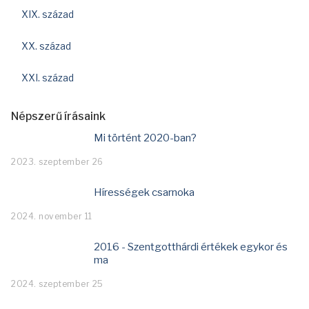
XIX. század
XX. század
XXI. század
Népszerű írásaink
Mi történt 2020-ban?
2023. szeptember 26
Hírességek csarnoka
2024. november 11
2016 - Szentgotthárdi értékek egykor és
ma
2024. szeptember 25