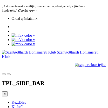
„Aki nem ismeri a múltját, nem értheti a jelent, amely a jövőnek
hordozója.”
(Tamási Áron)
Oldal ajánlataink:
Szentgotthárdi Honismereti
Klub
TPL_SIDE_BAR
×
Kezdőlap
Klubról