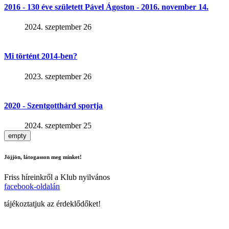
2016 - 130 éve született Pável Ágoston - 2016. november 14.
2024. szeptember 26
Mi történt 2014-ben?
2023. szeptember 26
2020 - Szentgotthárd sportja
2024. szeptember 25
empty
Jöjjön, látogasson meg minket!
Friss híreinkről a Klub nyilvános
facebook-oldalán
tájékoztatjuk az érdeklődőket!