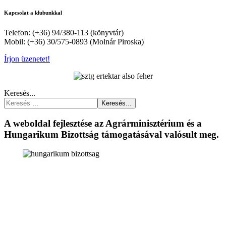
Kapcsolat a klubunkkal
Telefon: (+36) 94/380-113 (könyvtár)
Mobil: (+36) 30/575-0893 (Molnár Piroska)
Írjon üzenetet!
Keresés...
Keresés...
A weboldal fejlesztése az Agrárminisztérium és a
Hungarikum Bizottság támogatásával valósult meg.