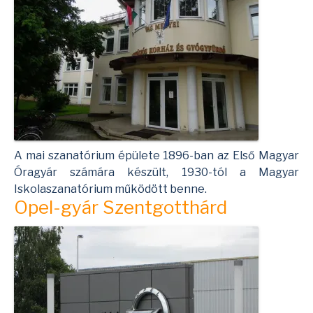
A mai szanatórium épülete 1896-ban az Első Magyar
Óragyár számára készült, 1930-tól a Magyar
Iskolaszanatórium működött benne.
Opel-gyár Szentgotthárd