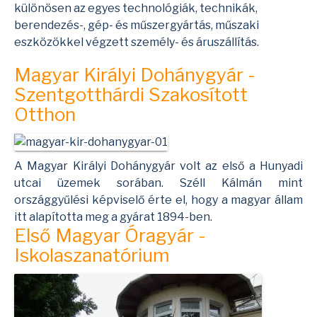
különösen az egyes technológiák, technikák,
berendezés-, gép- és műszergyártás, műszaki
eszközökkel végzett személy- és áruszállítás.
Magyar Királyi Dohánygyár -
Szentgotthárdi Szakosított
Otthon
A Magyar Királyi Dohánygyár volt az első a Hunyadi
utcai üzemek sorában. Széll Kálmán mint
országgyűlési képviselő érte el, hogy a magyar állam
itt alapította meg a gyárat 1894-ben.
Első Magyar Óragyár -
Iskolaszanatórium