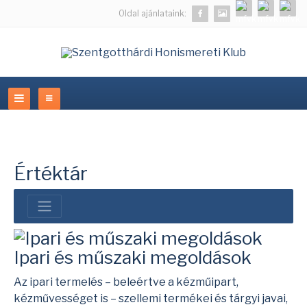
Oldal ajánlataink:
Értéktár
Ipari és műszaki megoldások
Az ipari termelés – beleértve a kézműipart,
kézművességet is – szellemi termékei és tárgyi javai,