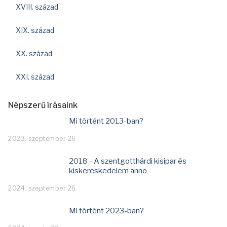
XVIII. század
XIX. század
XX. század
XXI. század
Népszerű írásaink
Mi történt 2013-ban?
2023. szeptember 26
2018 - A szentgotthárdi kisipar és
kiskereskedelem anno
2024. szeptember 26
Mi történt 2023-ban?