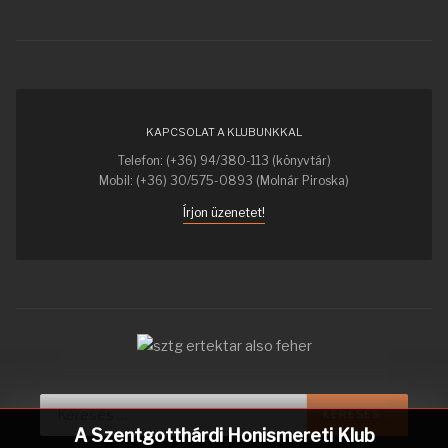
KAPCSOLAT A KLUBUNKKAL
Telefon: (+36) 94/380-113 (könyvtár)
Mobil: (+36) 30/575-0893 (Molnár Piroska)
Írjon üzenetet!
Keresés...
KERESÉS...
A Szentgotthárdi Honismereti Klub