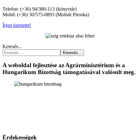
Telefon: (+36) 94/380-113 (könyvtár)
Mobil: (+36) 30/575-0893 (Molnár Piroska)
Írjon üzenetet!
Keresés...
Keresés...
A weboldal fejlesztése az Agrárminisztérium és a
Hungarikum Bizottság támogatásával valósult meg.
Érdekességek