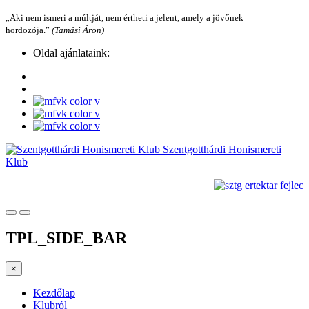
„Aki nem ismeri a múltját, nem értheti a jelent, amely a jövőnek
hordozója.”
(Tamási Áron)
Oldal ajánlataink:
Szentgotthárdi Honismereti
Klub
TPL_SIDE_BAR
×
Kezdőlap
Klubról