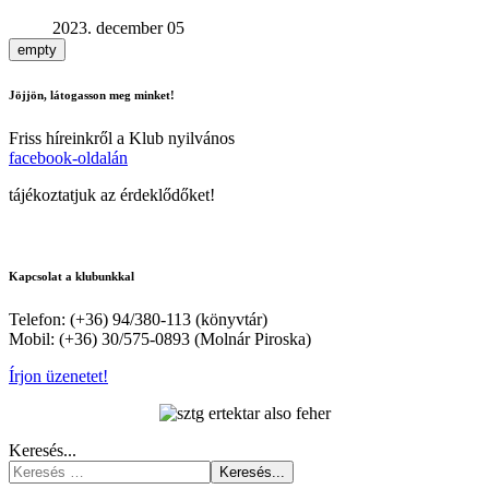
2023. december 05
empty
Jöjjön, látogasson meg minket!
Friss híreinkről a Klub nyilvános
facebook-oldalán
tájékoztatjuk az érdeklődőket!
Kapcsolat a klubunkkal
Telefon: (+36) 94/380-113 (könyvtár)
Mobil: (+36) 30/575-0893 (Molnár Piroska)
Írjon üzenetet!
Keresés...
Keresés...