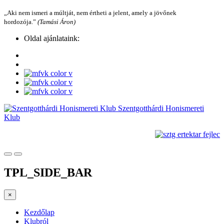
„Aki nem ismeri a múltját, nem értheti a jelent, amely a jövőnek
hordozója.”
(Tamási Áron)
Oldal ajánlataink:
Szentgotthárdi Honismereti
Klub
TPL_SIDE_BAR
×
Kezdőlap
Klubról