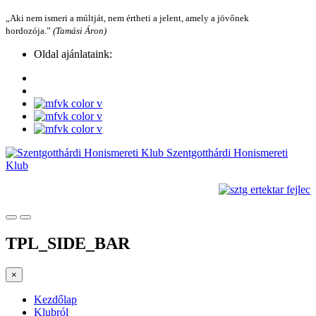
„Aki nem ismeri a múltját, nem értheti a jelent, amely a jövőnek
hordozója.”
(Tamási Áron)
Oldal ajánlataink:
Szentgotthárdi Honismereti
Klub
TPL_SIDE_BAR
×
Kezdőlap
Klubról