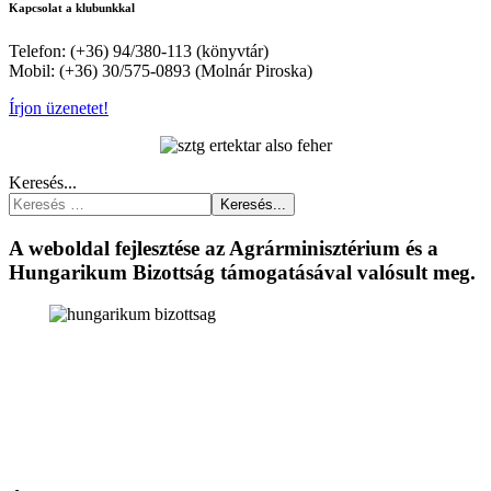
Kapcsolat a klubunkkal
Telefon: (+36) 94/380-113 (könyvtár)
Mobil: (+36) 30/575-0893 (Molnár Piroska)
Írjon üzenetet!
Keresés...
Keresés...
A weboldal fejlesztése az Agrárminisztérium és a
Hungarikum Bizottság támogatásával valósult meg.