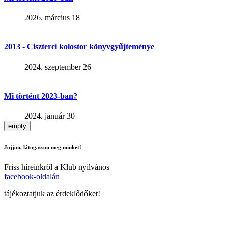
2026. március 18
2013 - Ciszterci kolostor könyvgyűjteménye
2024. szeptember 26
Mi történt 2023-ban?
2024. január 30
empty
Jöjjön, látogasson meg minket!
Friss híreinkről a Klub nyilvános
facebook-oldalán
tájékoztatjuk az érdeklődőket!