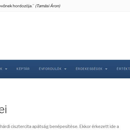
 jövőnek hordozója.”
(Tamási Áron)
NK
KÉPTÁR
ÉVFORDULÓK
ÉRDEKESSÉGEK
ÉRTÉK
ei
árdi cisztercita apátság benépesítése. Ekkor érkezett ide a