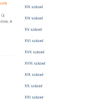
lyunk
XIII. század
 Új
XIV. század
ették. A
XV. század
XVI. század
XVII. század
XVIII. század
XIX. század
XX. század
XXI. század