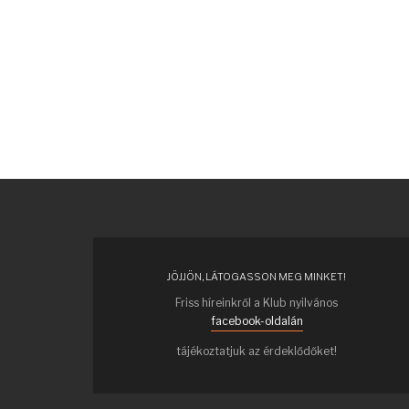
JÖJJÖN, LÁTOGASSON MEG MINKET!
Friss híreinkről a Klub nyilvános
facebook-oldalán
tájékoztatjuk az érdeklődőket!