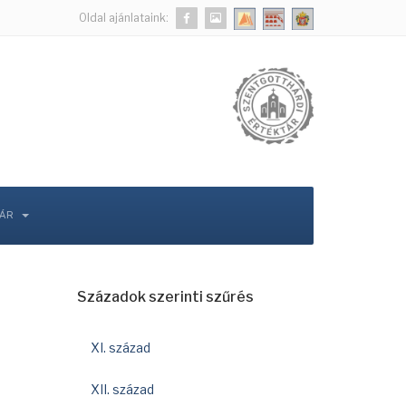
Oldal ajánlataink:
TÁR
Századok szerinti szűrés
XI. század
XII. század