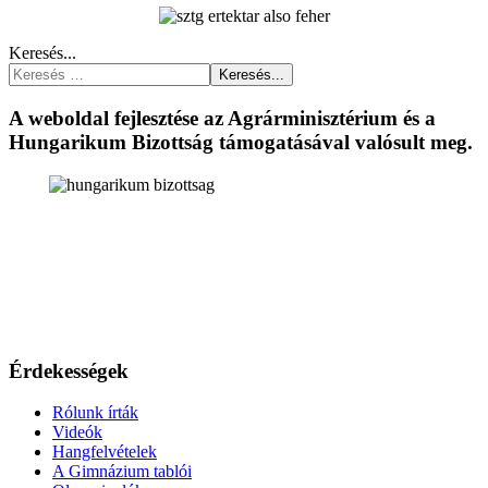
Keresés...
Keresés...
A weboldal fejlesztése az Agrárminisztérium és a
Hungarikum Bizottság támogatásával valósult meg.
Érdekességek
Rólunk írták
Videók
Hangfelvételek
A Gimnázium tablói