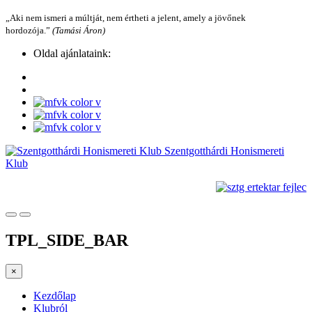
„Aki nem ismeri a múltját, nem értheti a jelent, amely a jövőnek
hordozója.”
(Tamási Áron)
Oldal ajánlataink:
Szentgotthárdi Honismereti
Klub
TPL_SIDE_BAR
×
Kezdőlap
Klubról