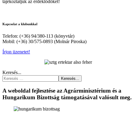
tájékoztatjuk az érdeklődőket!
Kapcsolat a klubunkkal
Telefon: (+36) 94/380-113 (könyvtár)
Mobil: (+36) 30/575-0893 (Molnár Piroska)
Írjon üzenetet!
Keresés...
Keresés...
A weboldal fejlesztése az Agrárminisztérium és a
Hungarikum Bizottság támogatásával valósult meg.