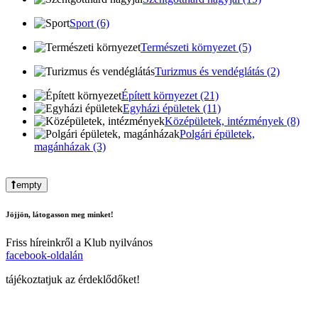
Sport (6)
Természeti környezet (5)
Turizmus és vendéglátás (2)
Épített környezet (21)
Egyházi épületek (11)
Középületek, intézmények (8)
Polgári épületek,
magánházak (3)
empty
Jöjjön, látogasson meg minket!
Friss híreinkről a Klub nyilvános
facebook-oldalán
tájékoztatjuk az érdeklődőket!