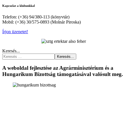
Kapcsolat a klubunkkal
Telefon: (+36) 94/380-113 (könyvtár)
Mobil: (+36) 30/575-0893 (Molnár Piroska)
Írjon üzenetet!
Keresés...
Keresés...
A weboldal fejlesztése az Agrárminisztérium és a
Hungarikum Bizottság támogatásával valósult meg.