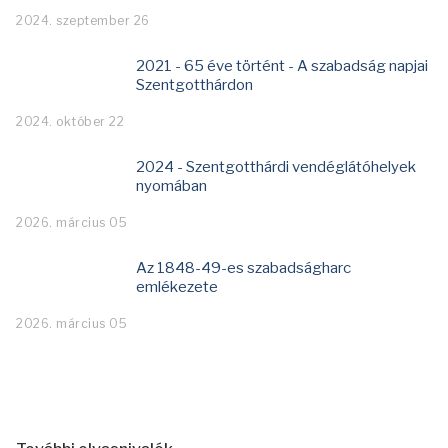
2024. szeptember 26
2021 - 65 éve történt - A szabadság napjai
Szentgotthárdon
2024. október 22
2024 - Szentgotthárdi vendéglátóhelyek
nyomában
2026. március 05
Az 1848-49-es szabadságharc
emlékezete
2026. március 05