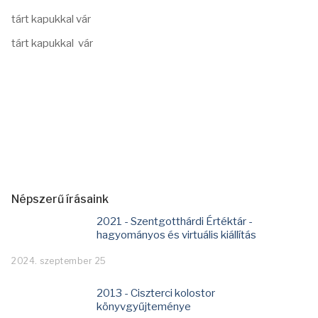
tárt kapukkal vár
tárt kapukkal vár
Népszerű írásaink
2021 - Szentgotthárdi Értéktár -
hagyományos és virtuális kiállítás
2024. szeptember 25
2013 - Ciszterci kolostor
könyvgyűjteménye