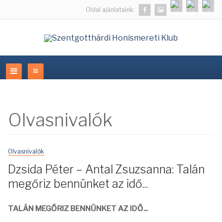
Oldal ajánlataink:
Olvasnivalók
Olvasnivalók
Dzsida Péter – Antal Zsuzsanna: Talán
megőriz bennünket az idő...
TALÁN MEGŐRIZ BENNÜNKET AZ IDŐ...