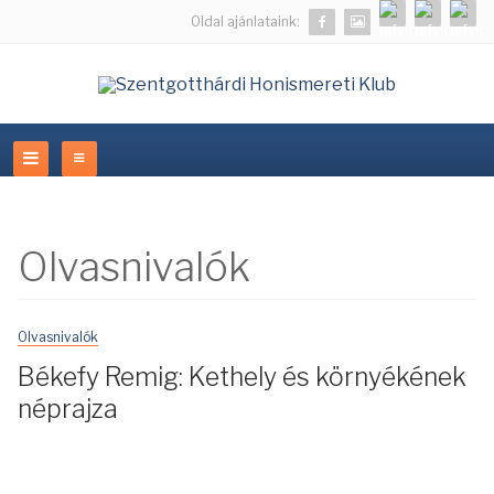
Oldal ajánlataink:
Olvasnivalók
Olvasnivalók
Békefy Remig: Kethely és környékének
néprajza