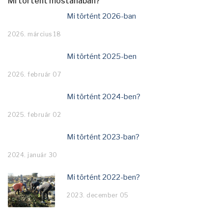
Mi történt mostanában?
Mi történt 2026-ban
2026. március 18
Mi történt 2025-ben
2026. február 07
Mi történt 2024-ben?
2025. február 02
Mi történt 2023-ban?
2024. január 30
Mi történt 2022-ben?
2023. december 05