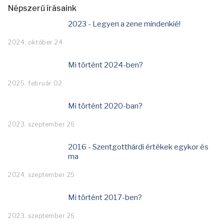
Népszerű írásaink
2023 - Legyen a zene mindenkié!
2024. október 24
Mi történt 2024-ben?
2025. február 02
Mi történt 2020-ban?
2023. szeptember 26
2016 - Szentgotthárdi értékek egykor és
ma
2024. szeptember 25
Mi történt 2017-ben?
2023. szeptember 26