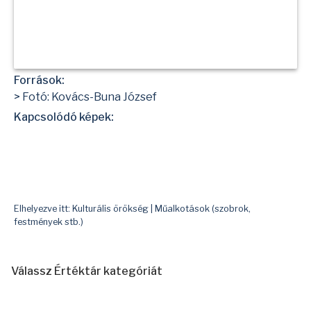
Források:
> Fotó: Kovács-Buna József
Kapcsolódó képek:
Elhelyezve itt:
Kulturális örökség
|
Műalkotások (szobrok,
festmények stb.)
Válassz Értéktár kategóriát