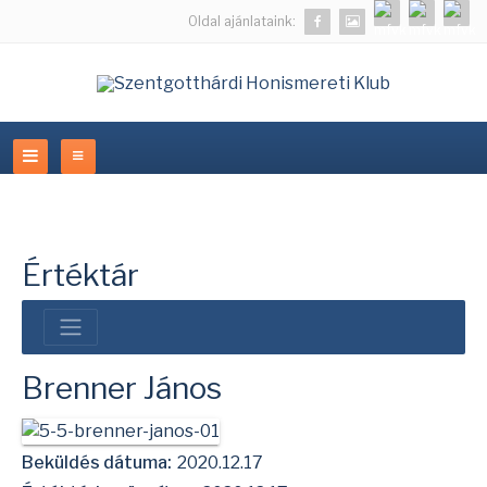
Oldal ajánlataink:
Értéktár
Brenner János
Beküldés dátuma:
2020.12.17