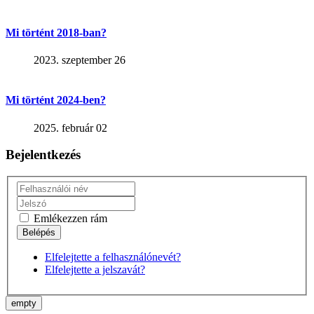
Mi történt 2018-ban?
2023. szeptember 26
Mi történt 2024-ben?
2025. február 02
Bejelentkezés
Emlékezzen rám
Elfelejtette a felhasználónevét?
Elfelejtette a jelszavát?
empty