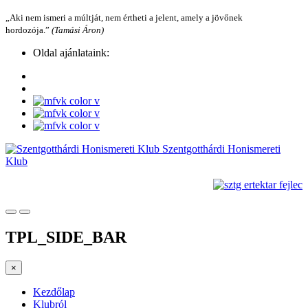
„Aki nem ismeri a múltját, nem értheti a jelent, amely a jövőnek
hordozója.”
(Tamási Áron)
Oldal ajánlataink:
Szentgotthárdi Honismereti
Klub
TPL_SIDE_BAR
×
Kezdőlap
Klubról