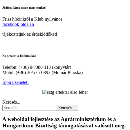
Jöjjön, látogasson meg minket!
Friss híreinkről a Klub nyilvános
facebook-oldalán
tájékoztatjuk az érdeklődőket!
Kapcsolat a klubunkkal
Telefon: (+36) 94/380-113 (könyvtár)
Mobil: (+36) 30/575-0893 (Molnár Piroska)
Írjon üzenetet!
Keresés...
Keresés...
A weboldal fejlesztése az Agrárminisztérium és a
Hungarikum Bizottság támogatásával valósult meg.