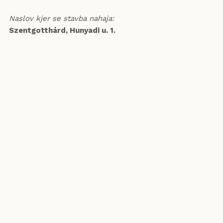
Naslov kjer se stavba nahaja:
Szentgotthárd, Hunyadi u. 1.