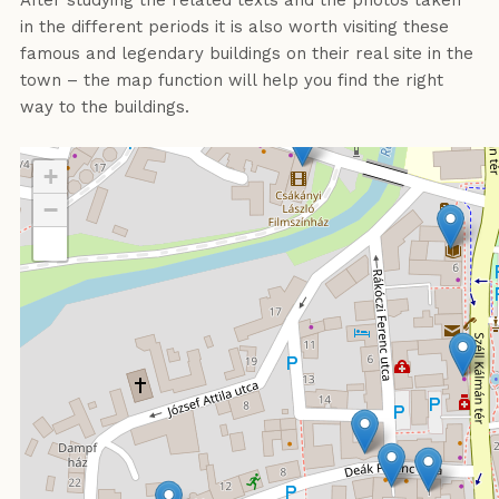
After studying the related texts and the photos taken
in the different periods it is also worth visiting these
famous and legendary buildings on their real site in the
town – the map function will help you find the right
way to the buildings.
+
−