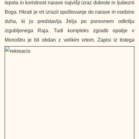
lepota in koristnost narave najvišji izraz dobrote in ljubezni
Boga. Hkrati je vrt izrazil spoštovanje do narave in vsebino
duha, ki jo predstavlja želja po ponovnem odkritju
izgubljenega Raja. Tudi kompleks zgradb opatije v
Monoštru je bil obdan z velikim vrtom.
Zapisi iz tistega