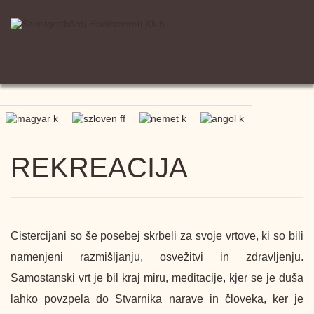
REKREACIJA
Cistercijani so še posebej skrbeli za svoje vrtove, ki so bili
namenjeni razmišljanju, osvežitvi in ​​zdravljenju.
Samostanski vrt je bil kraj miru, meditacije, kjer se je duša
lahko povzpela do Stvarnika narave in človeka, ker je