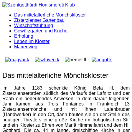
Das mittelalterliche Mönchskloster
Zisterzienser Gartenbau
Wirtschaftsführung
Gewürzgarten und Küche
Erholung
Leben im Kloster
Marienweg
Das mittelalterliche Mönchskloster
Im Jahre 1183 schenkte König Bela III. dem
Zisterzienserorden südlich des Verlaufs der Lafnitz und der
Raab ein bedeutendes Anwesen. In dem darauf folgenden
Jahr kamen aus Trois Fontaines in Frankreich 13
Zisterziensermönche und mit ihnen Laienbrüder
(Handwerker) in den Ort, dann bauten sie an der Stelle des
heutigen Theaters eine große Kirche im frühgotischen Stil
und ein Kloster zu Ehren von Mariä Himmelfahrt und dem Hl.
Gotthard. Die ca. 44 m lange, dreischiffige Kirche in der